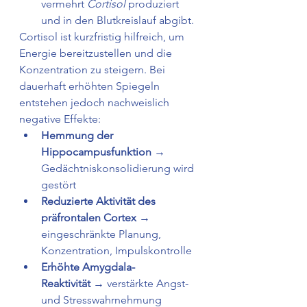
vermehrt 
Cortisol
 produziert 
und in den Blutkreislauf abgibt.
Cortisol ist kurzfristig hilfreich, um 
Energie bereitzustellen und die 
Konzentration zu steigern. Bei 
dauerhaft erhöhten Spiegeln 
entstehen jedoch nachweislich 
negative Effekte:
Hemmung der 
Hippocampusfunktion
 → 
Gedächtniskonsolidierung wird 
gestört
Reduzierte Aktivität des 
präfrontalen Cortex
 → 
eingeschränkte Planung, 
Konzentration, Impulskontrolle
Erhöhte Amygdala-
Reaktivität
 → verstärkte Angst- 
und Stresswahrnehmung