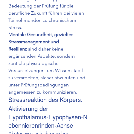
Bedeutung der Prüfung für die 
berufliche Zukunft führen bei vielen 
Teilnehmenden zu chronischem 
Stress.
Mentale Gesundheit, gezieltes 
Stressmanagement und 
Resilienz
 sind daher keine 
ergänzenden Aspekte, sondern 
zentrale physiologische 
Voraussetzungen, um Wissen stabil 
zu verarbeiten, sicher abzurufen und 
unter Prüfungsbedingungen 
angemessen zu kommunizieren.
Stressreaktion des Körpers: 
Aktivierung der 
Hypothalamus‑Hypophysen‑N
ebennierenrinden‑Achse
Akuter wie auch chronischer 