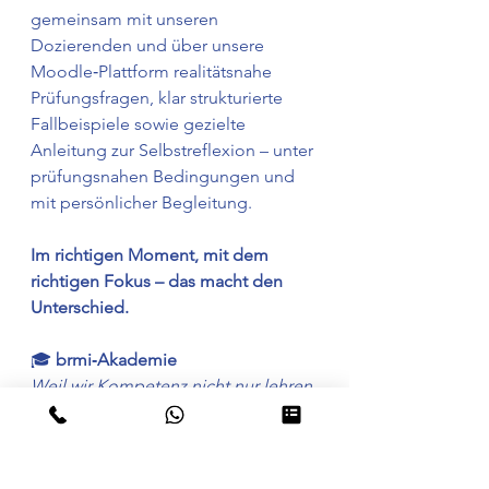
gemeinsam mit unseren 
Dozierenden und über unsere 
Moodle‑Plattform realitätsnahe 
Prüfungsfragen, klar strukturierte 
Fallbeispiele sowie gezielte 
Anleitung zur Selbstreflexion – unter 
prüfungsnahen Bedingungen und 
mit persönlicher Begleitung.
Im richtigen Moment, mit dem 
richtigen Fokus – das macht den 
Unterschied.
🎓 
brmi‑Akademie
Weil wir Kompetenz nicht nur lehren 
– sondern den Menschen dahinter 
stärken.