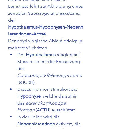
Lernstress führt zur Aktivierung eines 
zentralen Stressregulationssystems: 
der 
Hypothalamus‑Hypophysen‑Nebenn
ierenrinden‑Achse
.
Der physiologische Ablauf erfolgt in 
mehreren Schritten:
Der 
Hypothalamus
 reagiert auf 
Stressreize mit der Freisetzung 
des 
Corticotropin‑Releasing‑Hormo
ns
 (CRH).
Dieses Hormon stimuliert die 
Hypophyse
, welche daraufhin 
das 
adrenokortikotrope 
Hormon
 (ACTH) ausschüttet.
In der Folge wird die 
Nebennierenrinde
 aktiviert, die 