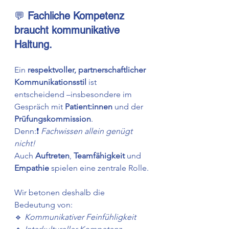
💬 
Fachliche Kompetenz 
braucht kommunikative 
Haltung.
Ein 
respektvoller, partnerschaftlicher 
Kommunikationsstil
 ist 
entscheidend –insbesondere im 
Gespräch mit 
Patient:innen
 und der 
Prüfungskommission
.
Denn:❗ 
Fachwissen allein genügt 
nicht!
Auch 
Auftreten
, 
Teamfähigkeit
 und 
Empathie
 spielen eine zentrale Rolle.
Wir betonen deshalb die 
Bedeutung von:
🔹 
Kommunikativer Feinfühligkeit