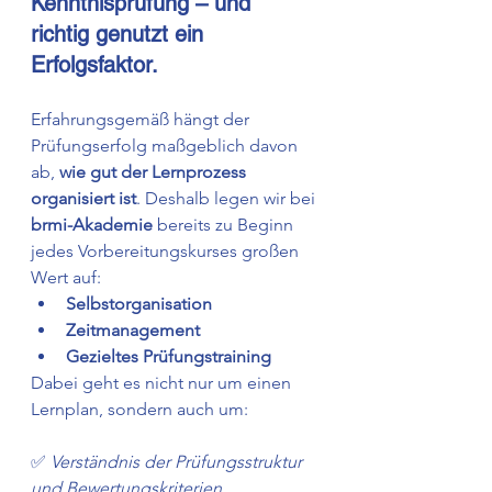
Kenntnisprüfung – und 
richtig genutzt ein 
Erfolgsfaktor.
Erfahrungsgemäß hängt der 
Prüfungserfolg maßgeblich davon 
ab, 
wie gut der Lernprozess 
organisiert ist
. Deshalb legen wir bei 
brmi-Akademie
 bereits zu Beginn 
jedes Vorbereitungskurses großen 
Wert auf:
Selbstorganisation
Zeitmanagement
Gezieltes Prüfungstraining
Dabei geht es nicht nur um einen 
Lernplan, sondern auch um:
✅ 
Verständnis der Prüfungsstruktur 
und Bewertungskriterien