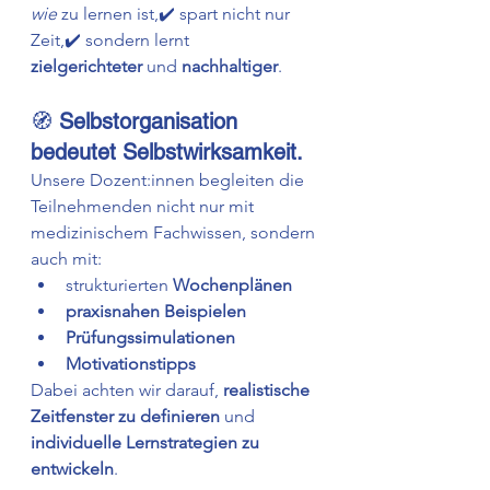
wie
 zu lernen ist,✔️ spart nicht nur 
Zeit,✔️ sondern lernt 
zielgerichteter
 und 
nachhaltiger
.
🧭 
Selbstorganisation 
bedeutet Selbstwirksamkeit.
Unsere Dozent:innen begleiten die 
Teilnehmenden nicht nur mit 
medizinischem Fachwissen, sondern 
auch mit:
strukturierten 
Wochenplänen
praxisnahen Beispielen
Prüfungssimulationen
Motivationstipps
Dabei achten wir darauf, 
realistische 
Zeitfenster zu definieren
 und 
individuelle Lernstrategien zu 
entwickeln
.