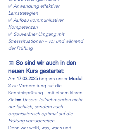
✅ 
Anwendung effektiver 
Lernstrategien
✅ 
Aufbau kommunikativer 
Kompetenzen
✅ 
Souveräner Umgang mit 
Stresssituationen – vor und während 
der Prüfung
📅 
So sind wir auch in den 
neuen Kurs gestartet:
Am 
17.03.2025
 begann unser 
Modul 
2
 zur Vorbereitung auf die 
Kenntnisprüfung – mit einem klaren 
Ziel:➡️ 
Unsere Teilnehmenden nicht 
nur fachlich, sondern auch 
organisatorisch optimal auf die 
Prüfung vorzubereiten.
Denn wer weiß, 
was
, 
wann
 und 