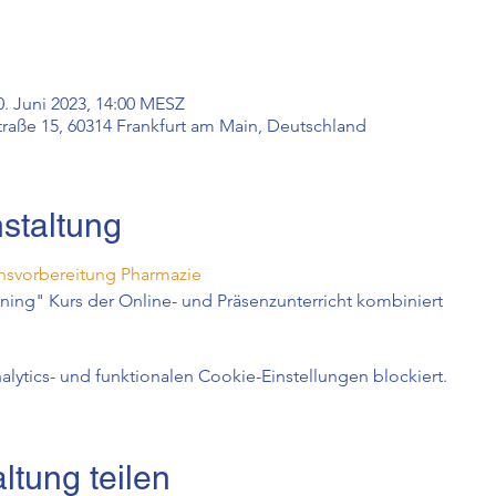
0. Juni 2023, 14:00 MESZ
traße 15, 60314 Frankfurt am Main, Deutschland
staltung
svorbereitung Pharmazie
rning" Kurs der Online- und Präsenzunterricht kombiniert
ytics- und funktionalen Cookie-Einstellungen blockiert.
ltung teilen