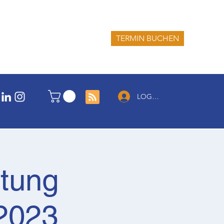
TERMIN BUCHEN
LOG IN
itung
 2023