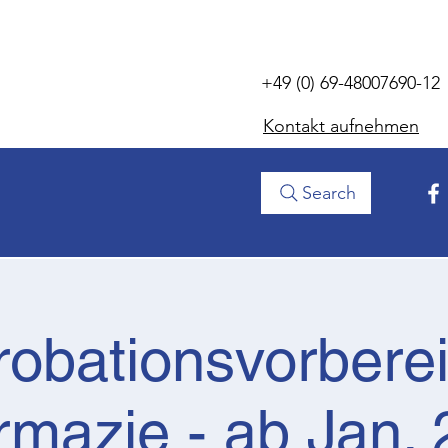
+49 (0) 69-48007690-12
Kontakt aufnehmen
Search
obationsvorbere
mazie - ab Jan.