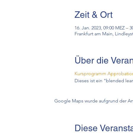
Zeit & Ort
16. Jan. 2023, 09:00 MEZ – 3
Frankfurt am Main, Lindleys
Über die Veran
Kursprogramm Approbation
Dieses ist ein "blended lea
Google Maps wurde aufgrund der Anal
Diese Veransta