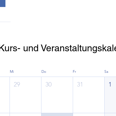
Kurs- und Veranstaltungska
Mi
Do
Fr
Sa
29
30
31
1