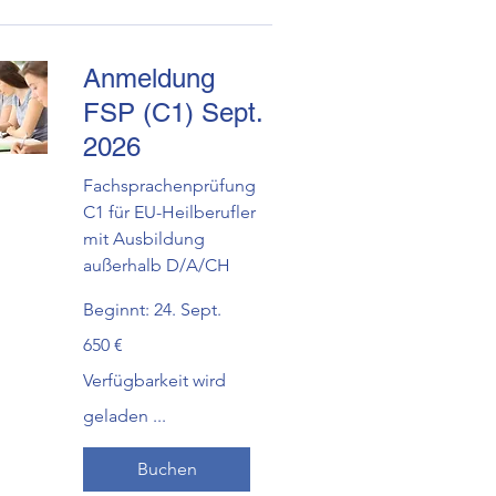
Anmeldung
FSP (C1) Sept.
2026
Fachsprachenprüfung
C1 für EU-Heilberufler
mit Ausbildung
außerhalb D/A/CH
Beginnt: 24. Sept.
650
650 €
Euro
Verfügbarkeit wird
geladen ...
Buchen