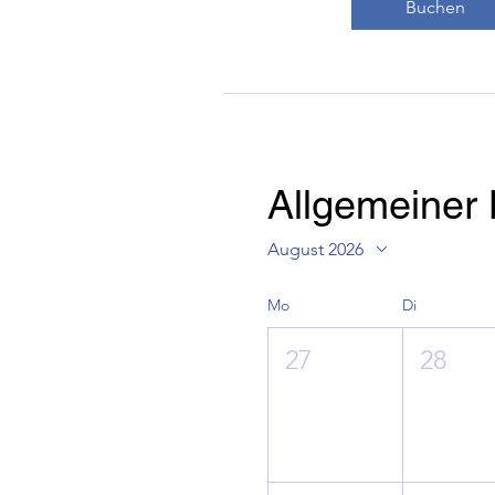
Buchen
Allgemeiner 
August 2026
Mo
Di
27
28