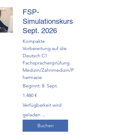
FSP-
Simulationskurs
Sept. 2026
Kompakte
Vorbereitung auf die
Deutsch C1
Fachsprachenprüfung
Medizin/Zahnmedizin/P
harmazie
Beginnt: 8. Sept.
1.480
1.480 €
Euro
Verfügbarkeit wird
geladen ...
Buchen