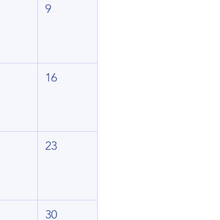
9
16
23
30