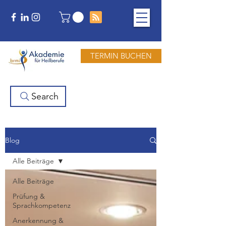
TERMIN BUCHEN
Search
Blog
Alle Beiträge
Alle Beiträge
Prüfung &
Sprachkompetenz
Anerkennung &