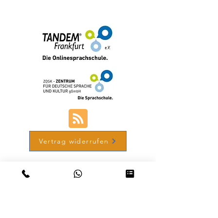
+49 (0) 69-48007690-12
Vertrag widerrufen