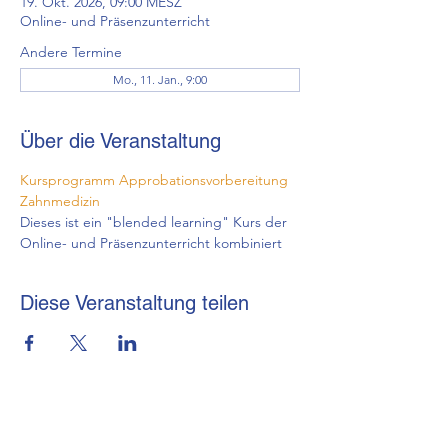
19. Okt. 2026, 09:00 MESZ
Online- und Präsenzunterricht
Andere Termine
Mo., 11. Jan., 9:00
Über die Veranstaltung
Kursprogramm Approbationsvorbereitung 
Zahnmedizin
Dieses ist ein "blended learning" Kurs der 
Online- und Präsenzunterricht kombiniert
Diese Veranstaltung teilen
brmi-Akademie gGmbH