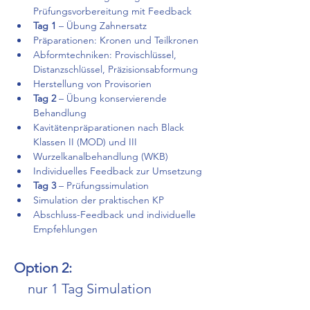
Prüfungsvorbereitung mit Feedback
Tag 1
 – Übung Zahnersatz
Präparationen: Kronen und Teilkronen
Abformtechniken: Provischlüssel, 
Distanzschlüssel, Präzisionsabformung
Herstellung von Provisorien
Tag 2 
– Übung konservierende 
Behandlung
Kavitätenpräparationen nach Black 
Klassen II (MOD) und III
Wurzelkanalbehandlung (WKB)
Individuelles Feedback zur Umsetzung
Tag 3 
– Prüfungssimulation
Simulation der praktischen KP 
Abschluss-Feedback und individuelle 
Empfehlungen
Option 2:
    nur 1 Tag Simulation