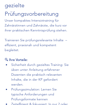
gezielte 
Prüfungsvorbereitung
Unser kompaktes Intensivtraining für 
Zahnärztinnen und Zahnärzte, die kurz vor 
ihrer praktischen Kenntnisprüfung stehen.
Trainieren Sie prüfungsrelevante Inhalte  – 
effizient, praxisnah und kompetent 
begleitet.
🔍 Ihre Vorteile:
Sicherheit durch gezieltes Training: Sie 
üben unter Anleitung erfahrener 
Dozenten die praktisch relevanten 
Inhalte, die in der KP gefordert 
werden.
Prüfungssimulation: Lernen Sie 
typische Anforderungen und 
Prüfungsformate kennen 
Zeiteffizient & fokussiert: In nur 2 oder 