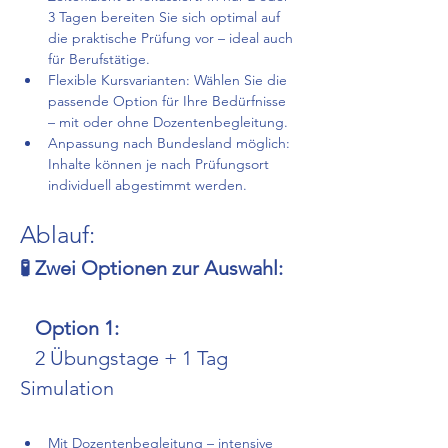
3 Tagen bereiten Sie sich optimal auf 
die praktische Prüfung vor – ideal auch 
für Berufstätige.
Flexible Kursvarianten: Wählen Sie die 
passende Option für Ihre Bedürfnisse 
– mit oder ohne Dozentenbegleitung.
Anpassung nach Bundesland möglich: 
Inhalte können je nach Prüfungsort 
individuell abgestimmt werden.
Ablauf:
🧪 Zwei Optionen zur Auswahl:
Option 1:
   2 Übungstage + 1 Tag 
Simulation
Mit Dozentenbegleitung – intensive 