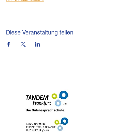
Diese Veranstaltung teilen
brmi-Akademie gGmbH
+49 (0) 69-48007690-12