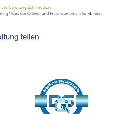
svorbereitung Zahnmedizin
rning" Kurs der Online- und Präsenzunterricht kombiniert
ltung teilen