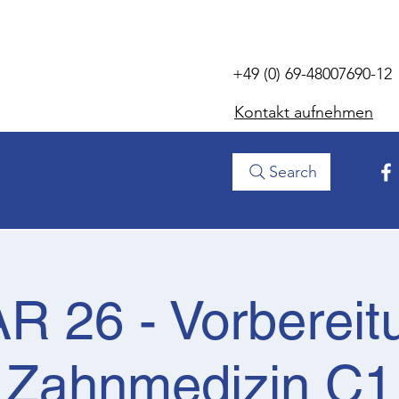
+49 (0) 69-48007690-12
Kontakt aufnehmen
Search
R 26 - Vorbereit
Zahnmedizin C1