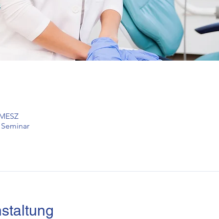
5 MESZ
 Seminar
staltung