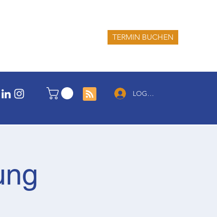
TERMIN BUCHEN
LOG IN
ung