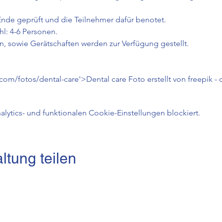
nde geprüft und die Teilnehmer dafür benotet.
l: 4-6 Personen.
n, sowie Gerätschaften werden zur Verfügung gestellt.
.com/fotos/dental-care'>Dental care Foto erstellt von freepik 
ytics- und funktionalen Cookie-Einstellungen blockiert.
ltung teilen