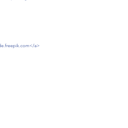
- de.freepik.com</a>