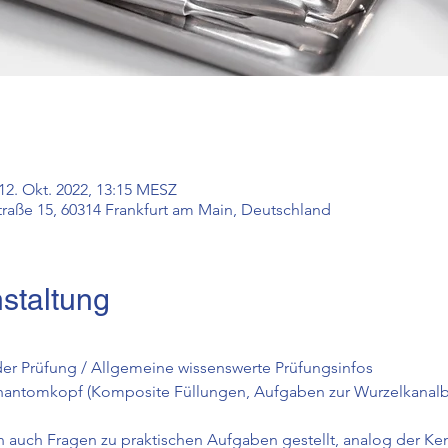
 12. Okt. 2022, 13:15 MESZ
traße 15, 60314 Frankfurt am Main, Deutschland
staltung
 der Prüfung / Allgemeine wissenswerte Prüfungsinfos
hantomkopf (Komposite Füllungen, Aufgaben zur Wurzelkanal
uch Fragen zu praktischen Aufgaben gestellt, analog der Ken