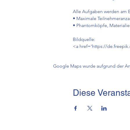
Alle Aufgaben werden am E
• Maximale Teilnehmeranzah
• Phantomköpfe, Materialie
Bildquelle:
<a href='https://de.freepik
Google Maps wurde aufgrund der Anal
Diese Veransta