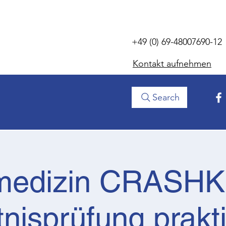
+49 (0) 69-48007690-12
Kontakt aufnehmen
Search
medizin CRASHK
nisprüfung prakt