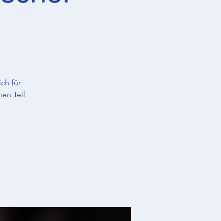
ch für
en Teil