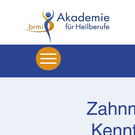
Zahn
Kennt