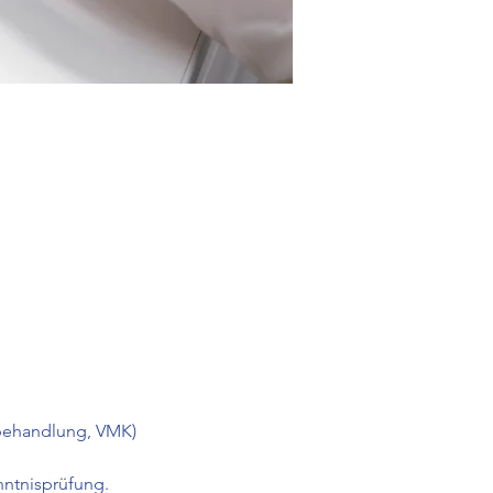
behandlung, VMK)
ntnisprüfung.