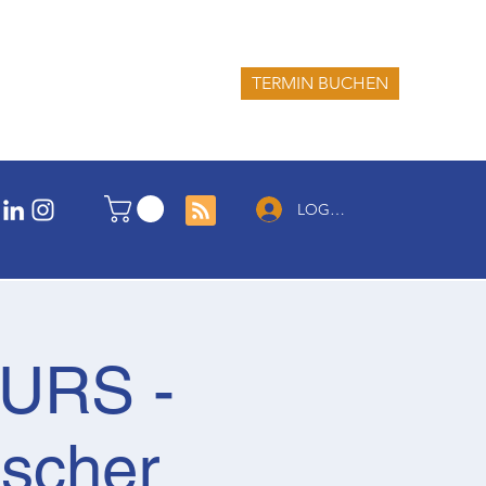
TERMIN BUCHEN
LOG IN
URS -
ischer