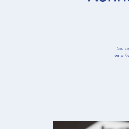
Sie s
eine K