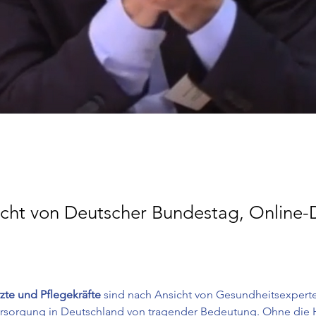
licht von Deutscher Bundestag, Online-
zte und Pflegekräfte
 sind nach Ansicht von Gesundheitsexperte
rsorgung in Deutschland von tragender Bedeutung. Ohne die H