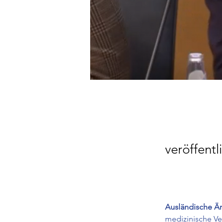
veröffent
Ausländische Är
medizinische Ve