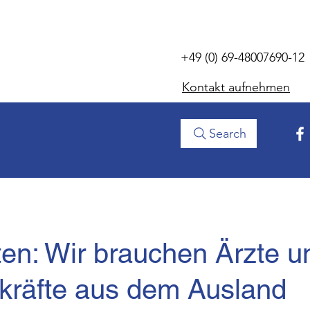
+49 (0) 69-48007690-12
Kontakt aufnehmen
Search
en: Wir brauchen Ärzte u
­kräfte aus dem Aus­land