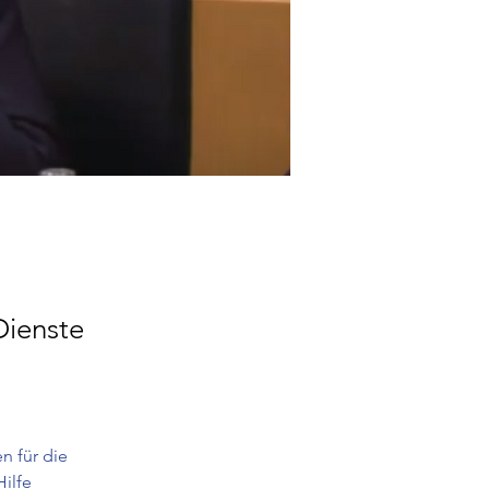
Dienste
n für die 
ilfe 