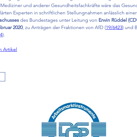
Mediziner und anderer Gesundheitsfachkräfte wäre das Gesun
lärten Experten in schriftlichen Stellungnahmen anlässlich ein
schusses
 des Bundestages unter Leitung von 
Erwin Rüddel (CD
ebruar 2020
, zu Anträgen der Fraktionen von AfD (
19/6423
) und 
44
). 
 Artikel