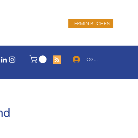
TERMIN BUCHEN
LOG IN
nd