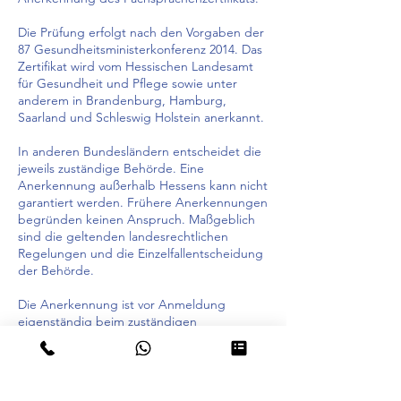
Die Prüfung erfolgt nach den Vorgaben der
87 Gesundheitsministerkonferenz 2014. Das
Zertifikat wird vom Hessischen Landesamt
für Gesundheit und Pflege sowie unter
anderem in Brandenburg, Hamburg,
Saarland und Schleswig Holstein anerkannt.
In anderen Bundesländern entscheidet die
jeweils zuständige Behörde. Eine
Anerkennung außerhalb Hessens kann nicht
garantiert werden. Frühere Anerkennungen
begründen keinen Anspruch. Maßgeblich
sind die geltenden landesrechtlichen
Regelungen und die Einzelfallentscheidung
der Behörde.
Die Anerkennung ist vor Anmeldung
eigenständig beim zuständigen
Landesprüfungsamt zu klären. Gerne
unterstützen wir Sie hierbei mit den
notwendigen Informationen.