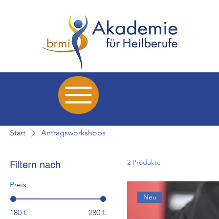
Start
Antragsworkshops
2 Produkte
Filtern nach
Preis
Neu
180 €
280 €