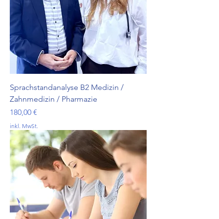
Sprachstandanalyse B2 Medizin /
Zahnmedizin / Pharmazie
Preis
180,00 €
inkl. MwSt.