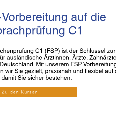
-Vorbereitung auf die
rachprüfung C1
chenprüfung C1 (FSP) ist der Schlüssel zur
ür ausländische Ärztinnen, Ärzte, Zahnärzt
 Deutschland. Mit unserem FSP Vorbereitun
n wir Sie gezielt, praxisnah und flexibel auf 
 damit Sie sicher bestehen.
Zu den Kursen