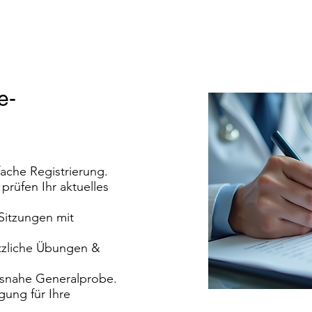
e-
che Registrierung.
 prüfen Ihr aktuelles
 Sitzungen mit
ätzliche Übungen &
ätsnahe Generalprobe.
igung für Ihre