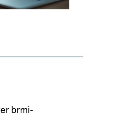
der brmi-