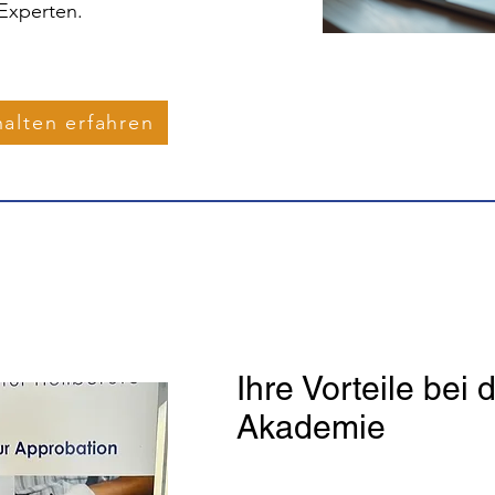
Experten.
alten erfahren
Ihre Vorteile bei 
Akademie