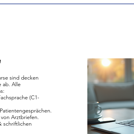
e
rse sind decken
 ab. Alle
s:
Fachsprache (C1-
Patientengesprächen.
von Arztbriefen.
 schriftlichen