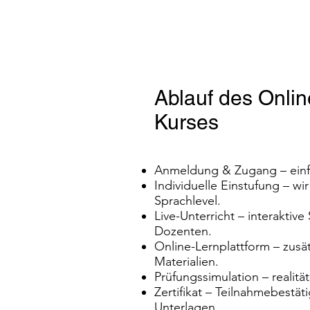
Ablauf des Onlin
Kurses
Anmeldung & Zugang – einfa
Individuelle Einstufung – wir
Sprachlevel.
Live-Unterricht – interaktive
Dozenten.
Online-Lernplattform – zus
Materialien.
Prüfungssimulation – realit
Zertifikat – Teilnahmebestät
Unterlagen.