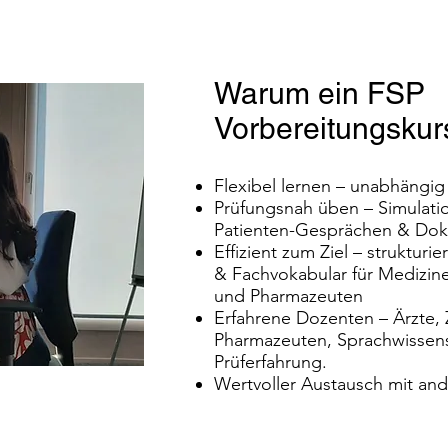
Warum ein FSP
Vorbereitungskur
Flexibel lernen – unabhängig
Prüfungsnah üben – Simulati
Patienten-Gesprächen & Dok
Effizient zum Ziel – struktur
& Fachvokabular für Medizin
und Pharmazeuten
Erfahrene Dozenten – Ärzte, 
Pharmazeuten, Sprachwissens
Prüferfahrung.
Wertvoller Austausch mit an