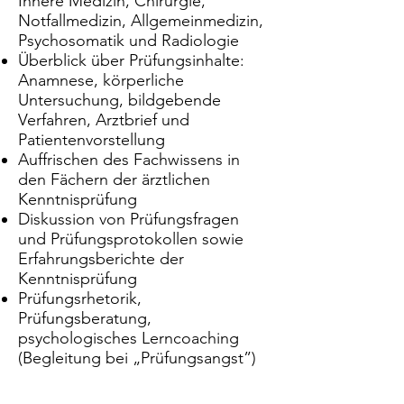
Innere Medizin, Chirurgie,
Notfallmedizin, Allgemeinmedizin,
Psychosomatik und Radiologie
Überblick über Prüfungsinhalte:
Anamnese, körperliche
Untersuchung, bildgebende
Verfahren, Arztbrief und
Patientenvorstellung
Auffrischen des Fachwissens in
den Fächern der ärztlichen
Kenntnisprüfung
Diskussion von Prüfungsfragen
und Prüfungsprotokollen sowie
Erfahrungsberichte der
Kenntnisprüfung
Prüfungsrhetorik,
Prüfungsberatung,
psychologisches Lerncoaching
(Begleitung bei „Prüfungsangst”)