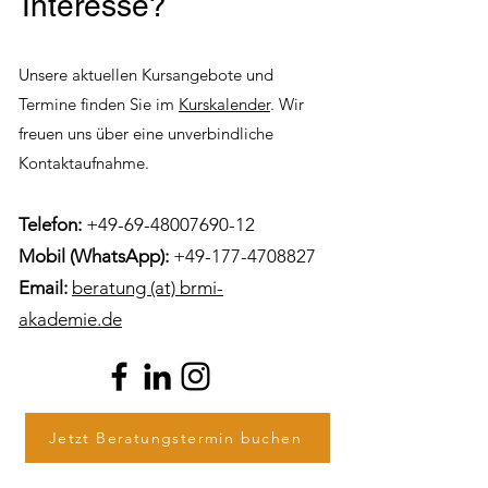
Interesse?
Unsere aktuellen Kursangebote und
Termine finden Sie im
Kurskalender
.
Wir
freuen uns über eine unverbindliche
Kontaktaufnahme.
Telefon:
+49-69-48007690-12
Mobil (WhatsApp):
+49-177-4708827
Email:
beratung (at) brmi-
akademie.de
Jetzt Beratungstermin buchen