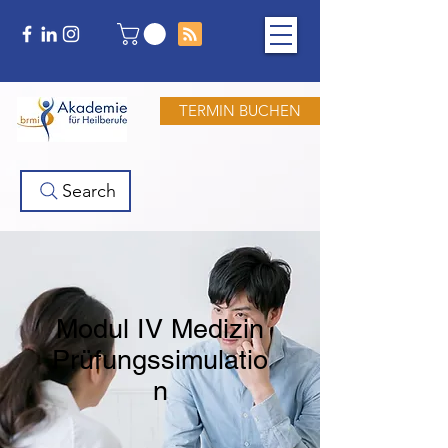
TERMIN BUCHEN
Search
Modul IV Medizin
Prüfungssimulatio
n