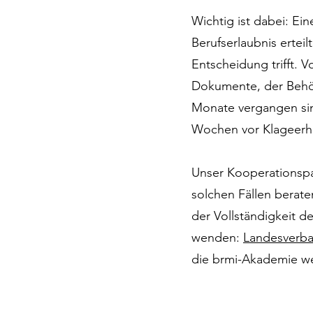
Wichtig ist dabei: Ei
Berufserlaubnis erteil
Entscheidung trifft. 
Dokumente, der Behörd
Monate vergangen sin
Wochen vor Klageerh
Unser Kooperationspa
solchen Fällen berate
der Vollständigkeit d
wenden:
Landesverba
die brmi-Akademie 