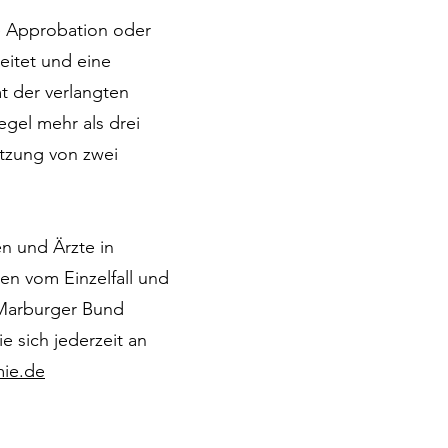
ie Approbation oder
beitet und eine
t der verlangten
egel mehr als drei
tzung von zwei
n und Ärzte in
en vom Einzelfall und
n Marburger Bund
e sich jederzeit an
mie.de