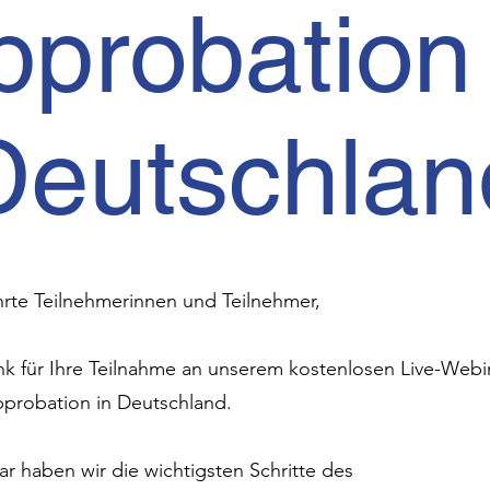
pprobation 
Deutschlan
rte Teilnehmerinnen und Teilnehmer,
nk für Ihre Teilnahme an unserem kostenlosen Live-Web
probation in Deutschland.
r haben wir die wichtigsten Schritte des