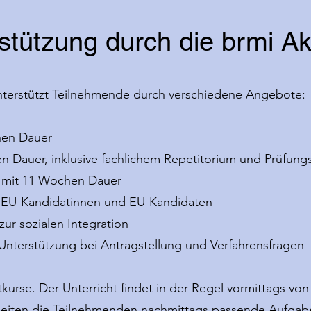
rstützung durch die brmi 
nterstützt Teilnehmende durch verschiedene Angebote:
hen Dauer
n Dauer, inklusive fachlichem Repetitorium und Prüfung
n mit 11 Wochen Dauer
 EU-Kandidatinnen und EU-Kandidaten
ur sozialen Integration
nterstützung bei Antragstellung und Verfahrensfragen
tkurse. Der Unterricht findet in der Regel vormittags von
arbeiten die Teilnehmenden nachmittags passende Aufgab