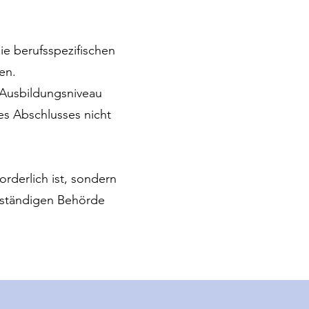
die berufsspezifischen
hen.
 Ausbildungsniveau
es Abschlusses nicht
rderlich ist, sondern
zuständigen Behörde