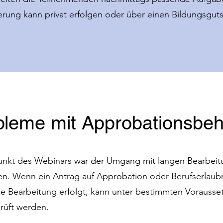
ierung kann privat erfolgen oder über einen Bildungsgut
obleme mit Approbationsbe
unkt des Webinars war der Umgang mit langen Bearbeit
. Wenn ein Antrag auf Approbation oder Berufserlaubn
ine Bearbeitung erfolgt, kann unter bestimmten Vorauss
prüft werden.