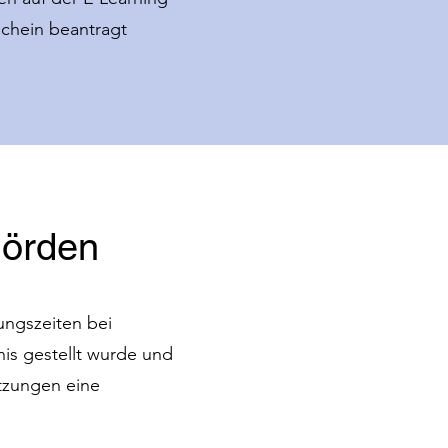
schein beantragt
hörden
ungszeiten bei
is gestellt wurde und
etzungen eine