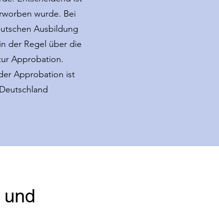
erworben wurde. Bei
deutschen Ausbildung
 in der Regel über die
zur Approbation.
der Approbation ist
n Deutschland
 und