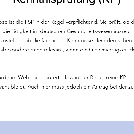
sse ist die FSP in der Regel verpflichtend. Sie prüft, ob 
r die Tätigkeit im deutschen Gesundheitswesen ausreic
tzustellen, ob die fachlichen Kenntnisse dem deutschen
insbesondere dann relevant, wenn die Gleichwertigkeit d
de im Webinar erläutert, dass in der Regel keine KP erfo
evant bleibt. Auch hier muss jedoch ein Antrag bei der 