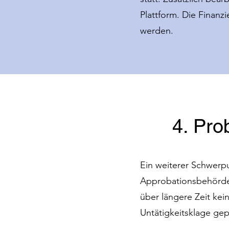
Plattform. Die Finanz
werden.
4. Pr
Ein weiterer Schwerp
Approbationsbehörden
über längere Zeit ke
Untätigkeitsklage ge