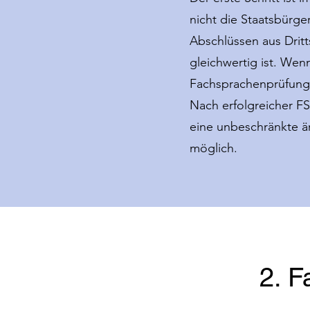
nicht die Staatsbürge
Abschlüssen aus Drit
gleichwertig ist. Wenn
Fachsprachenprüfung 
Nach erfolgreicher FS
eine unbeschränkte är
möglich.
2. 