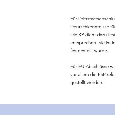
Für Drittstaatsabschlü
Deutschkenntnisse fü
Die KP dient dazu fes
entsprechen. Sie ist 
festgestellt wurde.
Für EU-Abschlüsse wur
vor allem die FSP rel
gestellt werden.