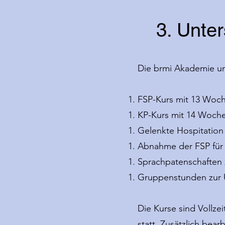
3. Unte
Die brmi Akademie u
FSP-Kurs mit 13 Woc
KP-Kurs mit 14 Woche
Gelenkte Hospitatio
Abnahme der FSP für
Sprachpatenschaften z
Gruppenstunden zur U
Die Kurse sind Vollzei
statt. Zusätzlich be