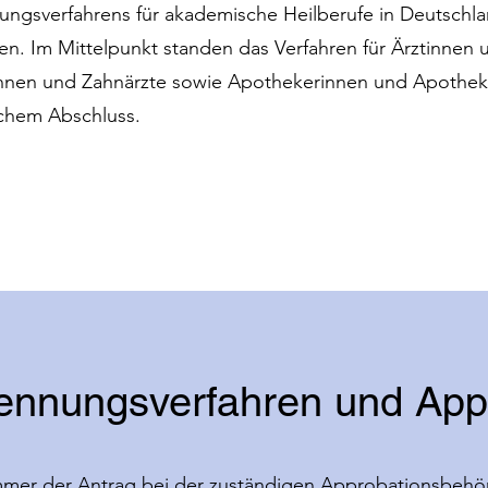
ngsverfahrens für akademische Heilberufe in Deutschl
n. Im Mittelpunkt standen das Verfahren für Ärztinnen 
nnen und Zahnärzte sowie Apothekerinnen und Apothek
schem Abschluss.
kennungsverfahren und App
 immer der Antrag bei der zuständigen Approbationsbehö