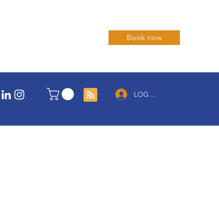
Book now
LOG IN