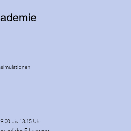
Akademie
ssimulationen
 9:00 bis 13:15 Uhr
en auf der E Learning