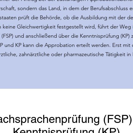
rschaft, sondern das Land, in dem der Berufsabschluss 
tstaaten prüft die Behörde, ob die Ausbildung mit der 
 keine Gleichwertigkeit festgestellt wird, führt der Weg
(FSP) und anschließend über die Kenntnisprüfung (KP) 
P und KP kann die Approbation erteilt werden. Erst mit 
ztliche, zahnärztliche oder pharmazeutische Tätigkeit i
Fachsprachenprüfung (FSP)
Kenntnisprüfung (KP)