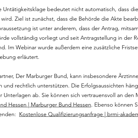
ne Untätigkeitsklage bedeutet nicht automatisch, dass d
t wird. Ziel ist zunächst, dass die Behörde die Akte bear
Voraussetzung ist unter anderem, dass der Antrag, mitsam
e vollständig vorliegt und seit Antragstellung in der R
d. Im Webinar wurde außerdem eine zusätzliche Fristse
ebung erläutert.
rtner, Der Marburger Bund, kann insbesondere Ärztinne
n und rechtlich unterstützen. Die Erfolgsaussichten häng
er Unterlagen ab. Sie können sich vertrauensvoll an de
nd Hessen | Marburger Bund Hessen
. Ebenso können Si
wenden:
Kostenlose Qualifizierungsanfrage | brmi-akade