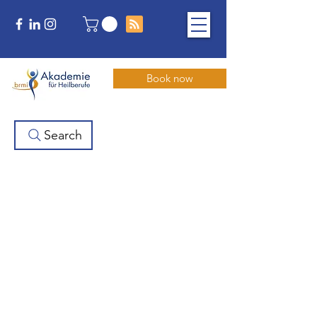
Book now
Search