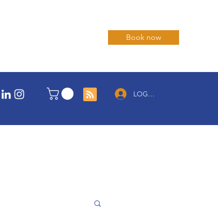
Book now
LOG IN