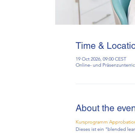
Time & Locati
19 Oct 2026, 09:00 CEST
Online- und Präsenzunterric
About the even
Kursprogramm Approbation
Dieses ist ein "blended lea