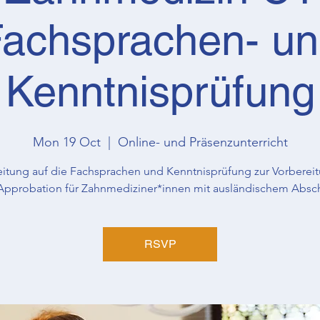
achsprachen- u
Kenntnisprüfung
Mon 19 Oct
  |  
Online- und Präsenzunterricht
eitung auf die Fachsprachen und Kenntnisprüfung zur Vorbereit
Approbation für Zahnmediziner*innen mit ausländischem Absc
RSVP