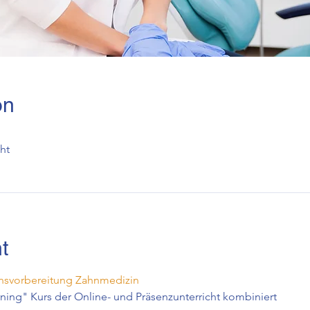
on
ht
t
svorbereitung Zahnmedizin
rning" Kurs der Online- und Präsenzunterricht kombiniert