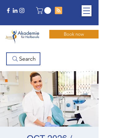
Book now
Search