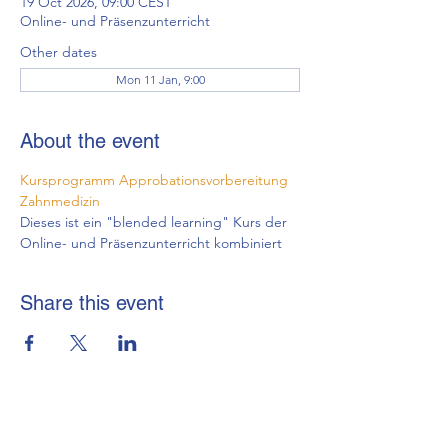
19 Oct 2026, 09:00 CEST
Online- und Präsenzunterricht
Other dates
Mon 11 Jan, 9:00
About the event
Kursprogramm Approbationsvorbereitung 
Zahnmedizin
Dieses ist ein "blended learning" Kurs der 
Online- und Präsenzunterricht kombiniert
Share this event
brmi-Akademie gGmbH