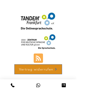
+49 (0) 69-48007690-12
Vertrag widerrufen