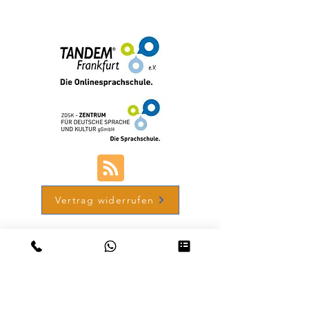
+49 (0) 69-48007690-12
Vertrag widerrufen