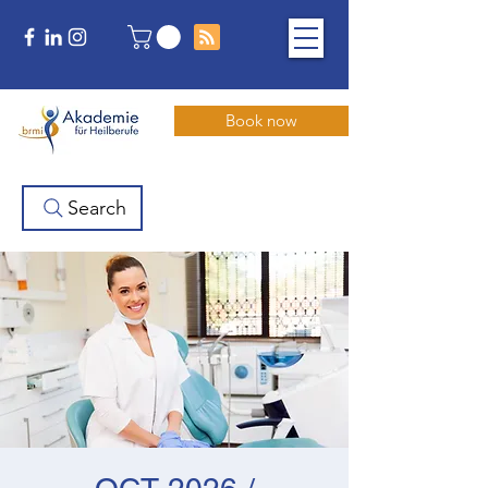
Book now
Search