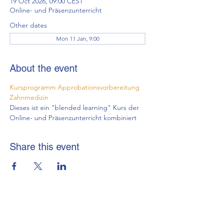
19 Oct 2026, 09:00 CEST
Online- und Präsenzunterricht
Other dates
Mon 11 Jan, 9:00
About the event
Kursprogramm Approbationsvorbereitung 
Zahnmedizin
Dieses ist ein "blended learning" Kurs der 
Online- und Präsenzunterricht kombiniert
Share this event
brmi-Akademie gGmbH