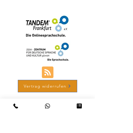
+49 (0) 69-48007690-12
Vertrag widerrufen