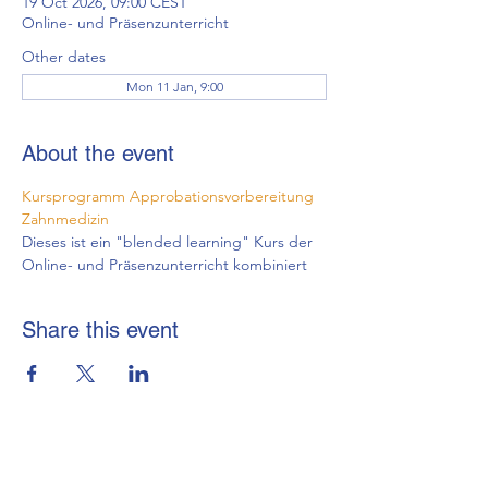
19 Oct 2026, 09:00 CEST
Online- und Präsenzunterricht
Other dates
Mon 11 Jan, 9:00
About the event
Kursprogramm Approbationsvorbereitung 
Zahnmedizin
Dieses ist ein "blended learning" Kurs der 
Online- und Präsenzunterricht kombiniert
Share this event
brmi-Akademie gGmbH