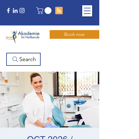
Book now
Search