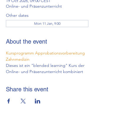
19 Oct 2026, 09:00 CEST
Online- und Präsenzunterricht
Other dates
Mon 11 Jan, 9:00
About the event
Kursprogramm Approbationsvorbereitung 
Zahnmedizin
Dieses ist ein "blended learning" Kurs der 
Online- und Präsenzunterricht kombiniert
Share this event
brmi-Akademie gGmbH