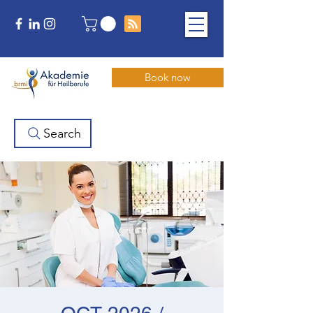
Book now
Search