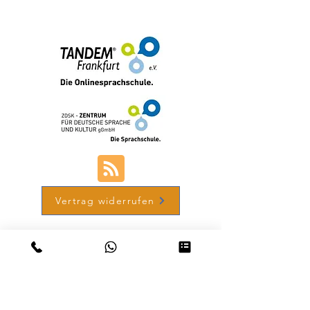
+49 (0) 69-48007690-12
Vertrag widerrufen