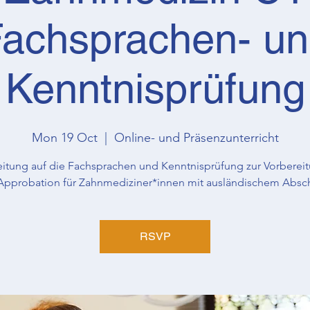
achsprachen- u
Kenntnisprüfung
Mon 19 Oct
  |  
Online- und Präsenzunterricht
eitung auf die Fachsprachen und Kenntnisprüfung zur Vorbereit
Approbation für Zahnmediziner*innen mit ausländischem Absc
RSVP