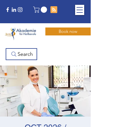
Book now
Search