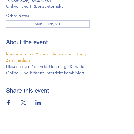
19 Oct 2026, 09:00 CEST
Online- und Präsenzunterricht
Other dates
Mon 11 Jan, 9:00
About the event
Kursprogramm Approbationsvorbereitung 
Zahnmedizin
Dieses ist ein "blended learning" Kurs der 
Online- und Präsenzunterricht kombiniert
Share this event
brmi-Akademie gGmbH