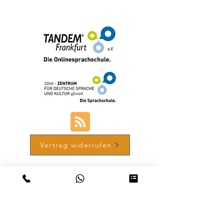
+49 (0) 69-48007690-12
Vertrag widerrufen