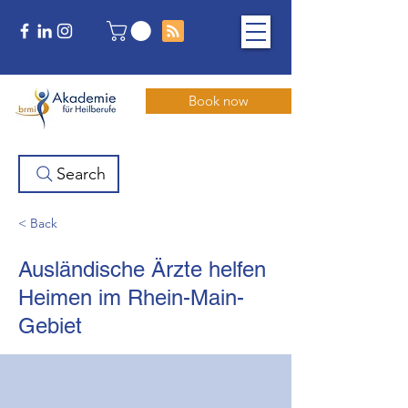
Book now
Search
< Back
Ausländische Ärzte helfen
Heimen im Rhein-Main-
Gebiet