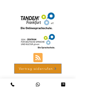
+49 (0) 69-48007690-12
Vertrag widerrufen