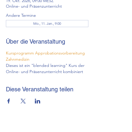
19. Okt. 2026, 09:00 MESZ
Online- und Präsenzunterricht
Andere Termine
Mo., 11. Jan., 9:00
Über die Veranstaltung
Kursprogramm Approbationsvorbereitung 
Zahnmedizin
Dieses ist ein "blended learning" Kurs der 
Online- und Präsenzunterricht kombiniert
Diese Veranstaltung teilen
brmi-Akademie gGmbH