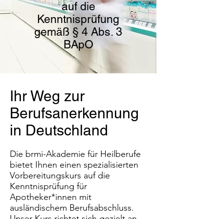
auf die
Kenntnisprüfung
gemäß § 4 Abs. 3
BApO
Ihr Weg zur
Berufsanerkennung
in Deutschland
Die brmi-Akademie für Heilberufe
bietet Ihnen einen spezialisierten
Vorbereitungskurs auf die
Kenntnisprüfung für
Apotheker*innen mit
ausländischem Berufsabschluss.
Unser Kurs richtet sich gezielt an