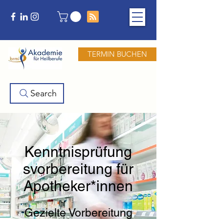
TERMIN BUCHEN
Search
Kenntnisprüfung
svorbereitung für
Apotheker*innen
Gezielte Vorbereitung