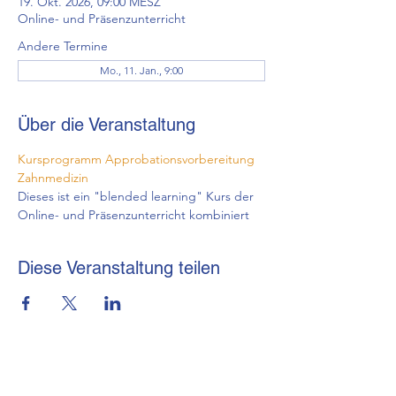
19. Okt. 2026, 09:00 MESZ
Online- und Präsenzunterricht
Andere Termine
Mo., 11. Jan., 9:00
Über die Veranstaltung
Kursprogramm Approbationsvorbereitung 
Zahnmedizin
Dieses ist ein "blended learning" Kurs der 
Online- und Präsenzunterricht kombiniert
Diese Veranstaltung teilen
brmi-Akademie gGmbH