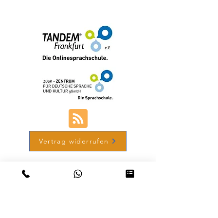
+49 (0) 69-48007690-12
Vertrag widerrufen