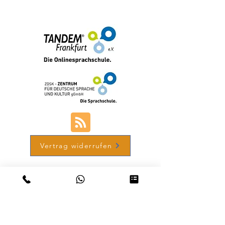
+49 (0) 69-48007690-12
Vertrag widerrufen