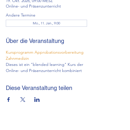
19. Okt. 2026, 09:00 MESZ
Online- und Präsenzunterricht
Andere Termine
Mo., 11. Jan., 9:00
Über die Veranstaltung
Kursprogramm Approbationsvorbereitung 
Zahnmedizin
Dieses ist ein "blended learning" Kurs der 
Online- und Präsenzunterricht kombiniert
Diese Veranstaltung teilen
brmi-Akademie gGmbH