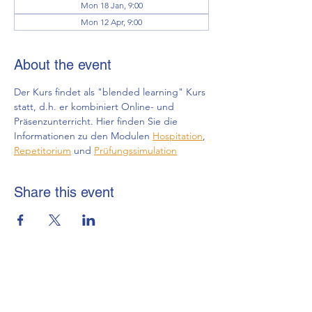
Mon 18 Jan, 9:00
Mon 12 Apr, 9:00
About the event
Der Kurs findet als "blended learning" Kurs 
statt, d.h. er kombiniert Online- und 
Präsenzunterricht. Hier finden Sie die 
Informationen zu den Modulen 
Hospitation
, 
Repetitorium
 und 
Prüfungssimulation
Share this event
brmi-Akademie gGmbH
+49 (0) 69-48007690-12