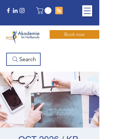
Book now
Search