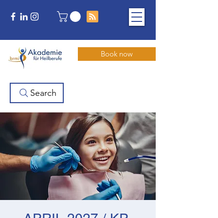
Book now
Search