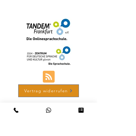
+49 (0) 69-48007690-12
Vertrag widerrufen