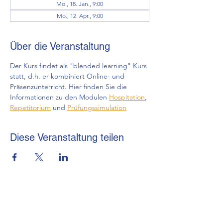
Mo., 18. Jan., 9:00
Mo., 12. Apr., 9:00
Über die Veranstaltung
Der Kurs findet als "blended learning" Kurs 
statt, d.h. er kombiniert Online- und 
Präsenzunterricht. Hier finden Sie die 
Informationen zu den Modulen 
Hospitation
, 
Repetitorium
 und 
Prüfungssimulation
Diese Veranstaltung teilen
brmi-Akademie gGmbH
+49 (0) 69-48007690-12