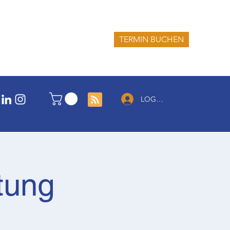
TERMIN BUCHEN
LOG IN
tung