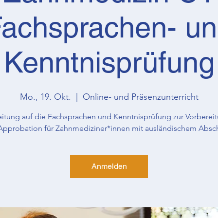
achsprachen- u
Kenntnisprüfung
Mo., 19. Okt.
  |  
Online- und Präsenzunterricht
eitung auf die Fachsprachen und Kenntnisprüfung zur Vorbereit
Approbation für Zahnmediziner*innen mit ausländischem Absc
Anmelden