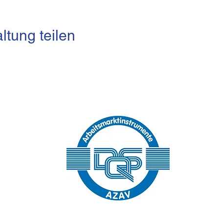
ltung teilen