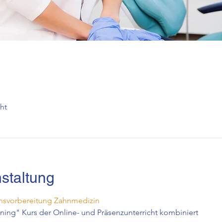
ht
staltung
svorbereitung Zahnmedizin
rning" Kurs der Online- und Präsenzunterricht kombiniert