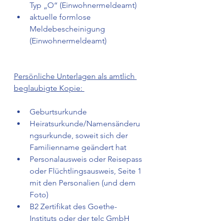
Typ „O“ (Einwohnermeldeamt) 
aktuelle formlose 
Meldebescheinigung 
(Einwohnermeldeamt) 
Persönliche Unterlagen als amtlich 
beglaubigte Kopie: 
Geburtsurkunde  
Heiratsurkunde/Namensänderu
ngsurkunde, soweit sich der 
Familienname geändert hat  
Personalausweis oder Reisepass 
oder Flüchtlingsausweis, Seite 1 
mit den Personalien (und dem 
Foto) 
B2 Zertifikat des Goethe-
Instituts oder der telc GmbH  