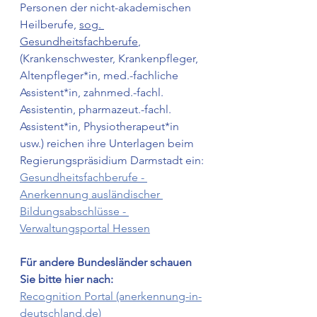
Personen der nicht-akademischen 
Heilberufe, 
sog. 
Gesundheitsfachberufe
, 
(Krankenschwester, Krankenpfleger, 
Altenpfleger*in, med.-fachliche 
Assistent*in, zahnmed.-fachl. 
Assistentin, pharmazeut.-fachl. 
Assistent*in, Physiotherapeut*in 
usw.) reichen ihre Unterlagen beim 
Regierungspräsidium Darmstadt ein: 
Gesundheitsfachberufe - 
Anerkennung ausländischer 
Bildungsabschlüsse - 
Verwaltungsportal Hessen
Für andere Bundesländer schauen 
Sie bitte hier nach: 
Recognition Portal (anerkennung-in-
deutschland.de)