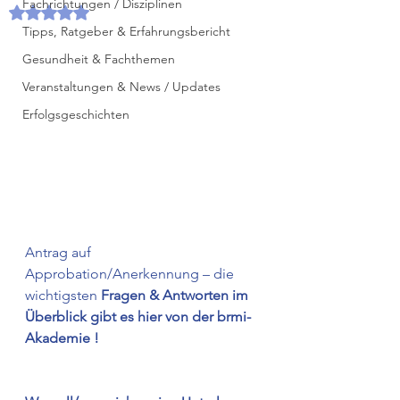
Fachrichtungen / Disziplinen
Mit NaN von 5 Sternen bewertet.
Tipps, Ratgeber & Erfahrungsbericht
Gesundheit & Fachthemen
Veranstaltungen & News / Updates
Erfolgsgeschichten
Antrag auf 
Approbation/Anerkennung – die 
wichtigsten 
Fragen & Antworten im 
Überblick gibt es hier von der brmi-
Akademie !