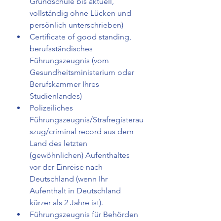
Grundschule bis aktuell, 
vollständig ohne Lücken und 
persönlich unterschrieben)  
Certificate of good standing, 
berufsständisches 
Führungszeugnis (vom 
Gesundheitsministerium oder 
Berufskammer Ihres 
Studienlandes) 
Polizeiliches 
Führungszeugnis/Strafregisterau
szug/criminal record aus dem 
Land des letzten 
(gewöhnlichen) Aufenthaltes 
vor der Einreise nach 
Deutschland (wenn Ihr 
Aufenthalt in Deutschland 
kürzer als 2 Jahre ist). 
Führungszeugnis für Behörden 