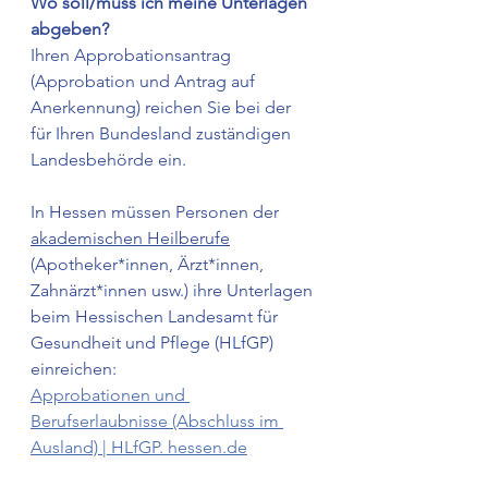
Wo soll/muss ich meine Unterlagen 
abgeben?
Ihren Approbationsantrag 
(Approbation und Antrag auf 
Anerkennung) reichen Sie bei der 
für Ihren Bundesland zuständigen 
Landesbehörde ein. 
In Hessen müssen Personen der 
akademischen Heilberufe
(Apotheker*innen, Ärzt*innen, 
Zahnärzt*innen usw.) ihre Unterlagen 
beim Hessischen Landesamt für 
Gesundheit und Pflege (HLfGP) 
einreichen: 
Approbationen und 
Berufserlaubnisse (Abschluss im 
Ausland) | HLfGP. hessen.de