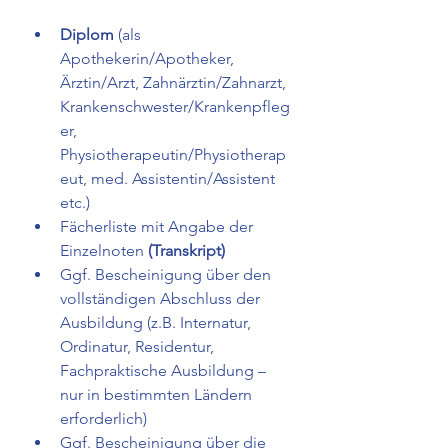
Diplom
 (als 
Apothekerin/Apotheker, 
Ärztin/Arzt, Zahnärztin/Zahnarzt, 
Krankenschwester/Krankenpfleg
er, 
Physiotherapeutin/Physiotherap
eut, med. Assistentin/Assistent 
etc.) 
Fächerliste mit Angabe der 
Einzelnoten 
(Transkript)
Ggf. Bescheinigung über den 
vollständigen Abschluss der 
Ausbildung (z.B. Internatur, 
Ordinatur, Residentur, 
Fachpraktische Ausbildung – 
nur in bestimmten Ländern 
erforderlich)  
Ggf. Bescheinigung über die 