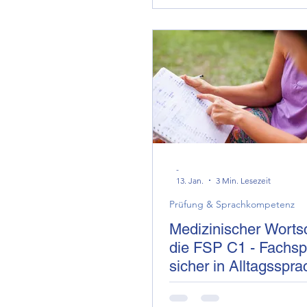
-
13. Jan.
3 Min. Lesezeit
Prüfung & Sprachkompetenz
Medizinischer Wortsc
die FSP C1 - Fachsprache
sicher in Alltagsspr
übertragen