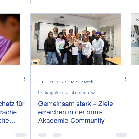
-
11. Dez. 2025
2 Min. Lesezeit
Prüfung & Sprachkompetenz
hatz für
Gemeinsam stark – Ziele
erreichen in der brmi-
ache
Akademie-Community