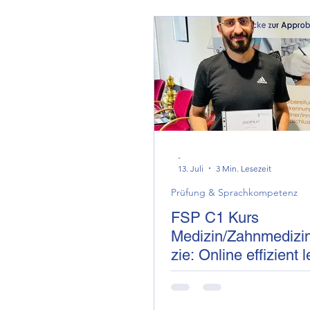
Fachrichtungen / Diszipline
Veranstaltungen & News / 
-
13. Juli
3 Min. Lesezeit
Prüfung & Sprachkompetenz
FSP C1 Kurs
Medizin/Zahnmedizi
zie: Online effizient 