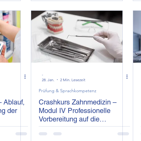
-
28. Jan.
2 Min. Lesezeit
Prüfung & Sprachkompetenz
 Ablauf,
Crashkurs Zahnmedizin –
ng der
Modul IV Professionelle
Vorbereitung auf die
praktische Kenntnisprüfung
Zahnmedizin