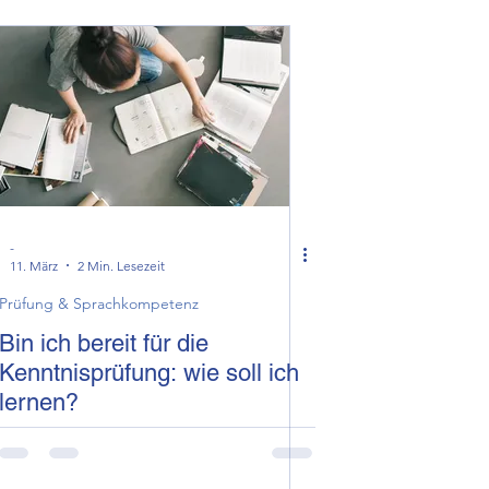
eit & Fachthemen
-
11. März
2 Min. Lesezeit
Prüfung & Sprachkompetenz
Bin ich bereit für die
Kenntnisprüfung: wie soll ich
lernen?