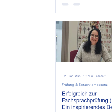
der brmi-Akademie
-
28. Jan. 2025
2 Min. Lesezeit
Prüfung & Sprachkompetenz
Erfolgreich zur
Fachsprachprüfung 
Ein inspirierendes Be