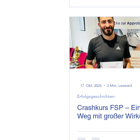
-
17. Okt. 2025
2 Min. Lesezeit
Erfolgsgeschichten
Crashkurs FSP – Ein
Weg mit großer Wir