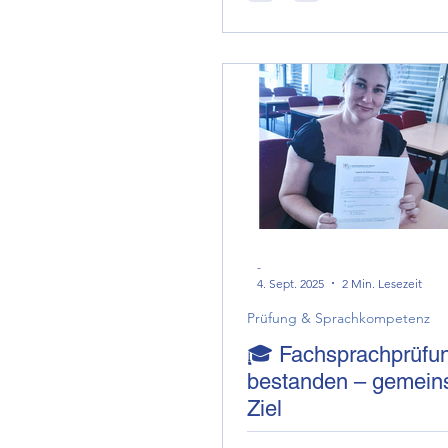
-
4. Sept. 2025
2 Min. Lesezeit
Prüfung & Sprachkompetenz
🎓 Fachsprachprüfu
bestanden – gemei
Ziel