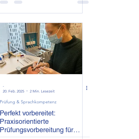
bei Sehbehinderung
-
20. Feb. 2025
2 Min. Lesezeit
Prüfung & Sprachkompetenz
Perfekt vorbereitet:
Praxisorientierte
Prüfungsvorbereitung für
Zahnmediziner mit der brmi-