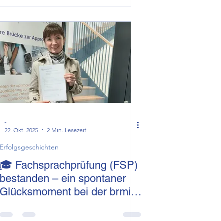
-
22. Okt. 2025
2 Min. Lesezeit
Erfolgsgeschichten
🎓 Fachsprachprüfung (FSP)
bestanden – ein spontaner
Glücksmoment bei der brmi-
Akademie