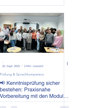
-
26. Sept. 2025
2 Min. Lesezeit
Prüfung & Sprachkompetenz
📢 Kenntnisprüfung sicher
bestehen: Praxisnahe
Vorbereitung mit den Modulen
Repetitorium &