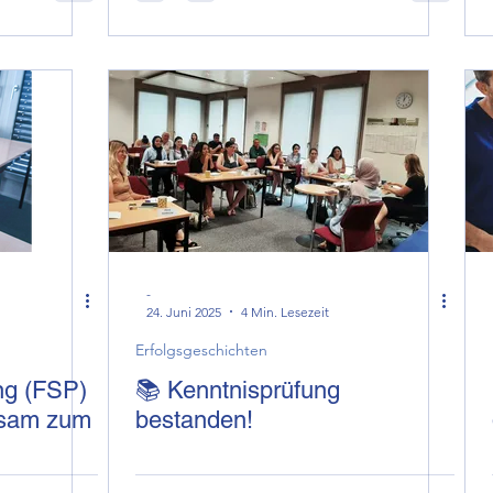
-
24. Juni 2025
4 Min. Lesezeit
Erfolgsgeschichten
ng (FSP)
📚 Kenntnisprüfung
nsam zum
bestanden!