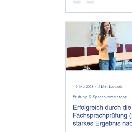
-
9. Mai 2025
2 Min. Lesezeit
Prüfung & Sprachkompetenz
Erfolgreich durch die
Fachsprachprüfung (
starkes Ergebnis na
intensiver Vorbereitu