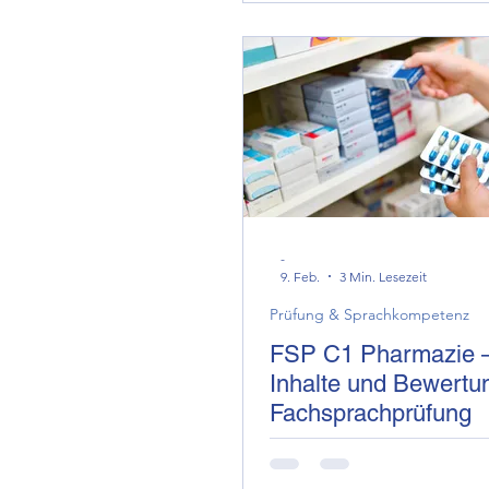
-
9. Feb.
3 Min. Lesezeit
Prüfung & Sprachkompetenz
FSP C1 Pharmazie –
Inhalte und Bewertu
Fachsprachprüfung