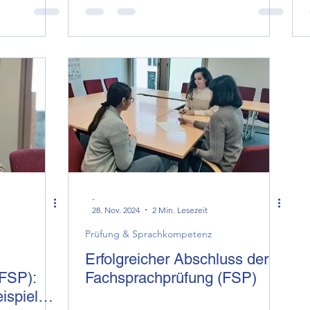
-
28. Nov. 2024
2 Min. Lesezeit
Prüfung & Sprachkompetenz
Erfolgreicher Abschluss der
(FSP):
Fachsprachprüfung (FSP)
ispiel