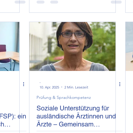
-
10. Apr. 2025
2 Min. Lesezeit
Prüfung & Sprachkompetenz
Soziale Unterstützung für
FSP): ein
ausländische Ärztinnen und
ch
Ärzte – Gemeinsam
ng bei
Lösungen finden