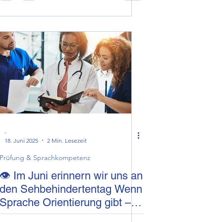
Prüfungssimulationen
-
18. Juni 2025
2 Min. Lesezeit
Prüfung & Sprachkompetenz
👁 Im Juni erinnern wir uns an
den Sehbehindertentag Wenn
Sprache Orientierung gibt –
medizinische Kommunikation