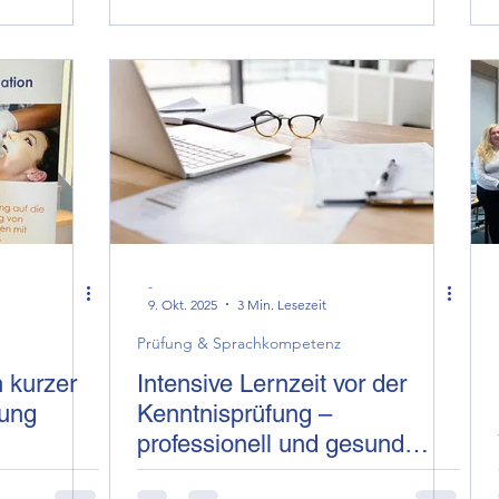
-
9. Okt. 2025
3 Min. Lesezeit
Prüfung & Sprachkompetenz
 kurzer
Intensive Lernzeit vor der
kung
Kenntnisprüfung –
professionell und gesund
meistern